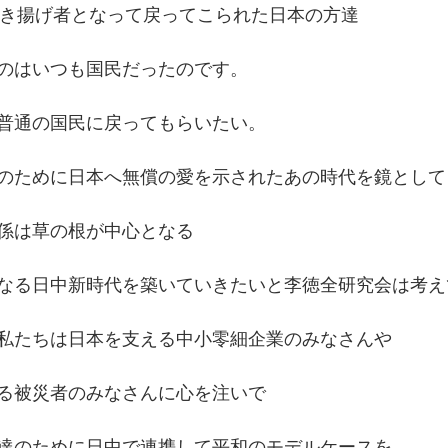
ら引き揚げ者となって戻ってこられた日本の方達
のはいつも国民だったのです。
普通の国民に戻ってもらいたい。
のために日本へ無償の愛を示されたあの時代を鏡として
係は草の根が中心となる
なる日中新時代を築いていきたいと李徳全研究会は考え
私たちは日本を支える中小零細企業のみなさんや
る被災者のみなさんに心を注いで
達のために日中で連携して平和のモデルケースを