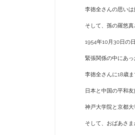
李徳全さんの思いは
そして、孫の羅悠真
1954年10月30
緊張関係の中にあっ
李徳全さんに18歳
日本と中国の平和友
神戸大学院と京都大
そして、おばあさま