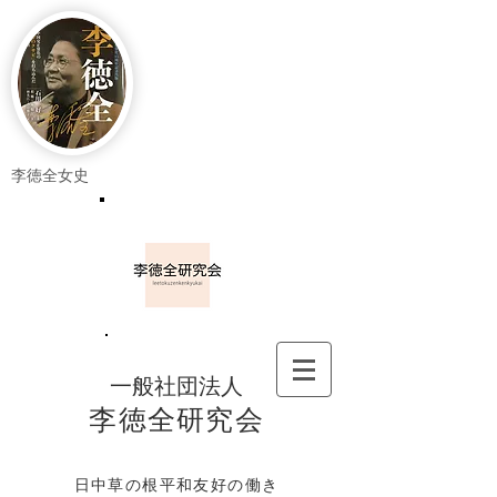
李徳全女史
一般社団法人
李徳全研究会
日中草の根平和友好の働き