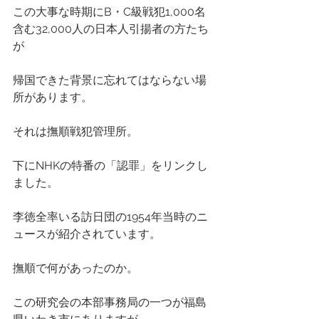
この大事な時期にB・C級戦犯1,000名
含む32,000人の日本人引揚者の方たち
が
帰国できた背景に忘れてはならない場
所があります。
それは撫順戦犯管理所。
下にNHKの特番の「認罪」をリンクし
ました。
李徳全率いる訪日団の1954年当時のニ
ュースが紹介されています。
撫順で何があったのか。
この研究会の本部事務局の一つが福島