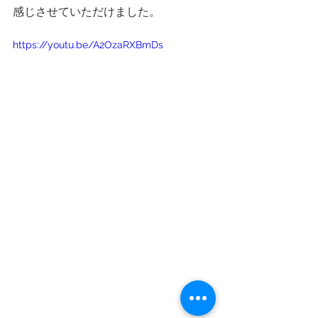
感じさせていただけました。
https://youtu.be/A2OzaRXBmDs