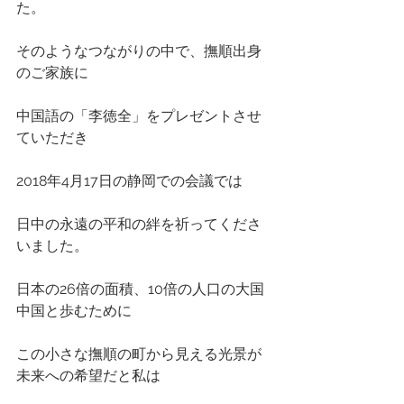
た。
そのようなつながりの中で、撫順出身
のご家族に
中国語の「李徳全」をプレゼントさせ
ていただき
2018年4月17日の静岡での会議では
日中の永遠の平和の絆を祈ってくださ
いました。
日本の26倍の面積、10倍の人口の大国
中国と歩むために
この小さな撫順の町から見える光景が
未来への希望だと私は