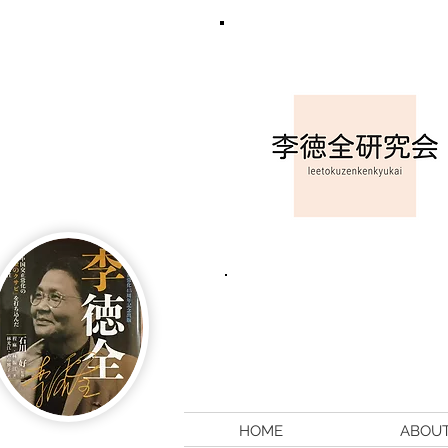
HOME
ABOU