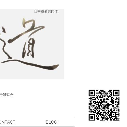
日中運命共同体
全研究会
ONTACT
BLOG