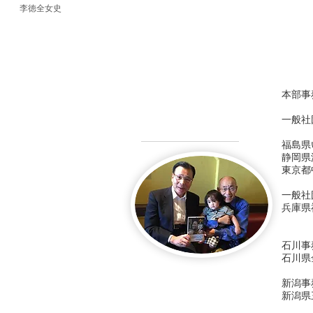
李徳全女史
本部事
一般社
福島県
静岡県
東京都中
一般社
兵庫県
石川事
石川県
新潟事
新潟県