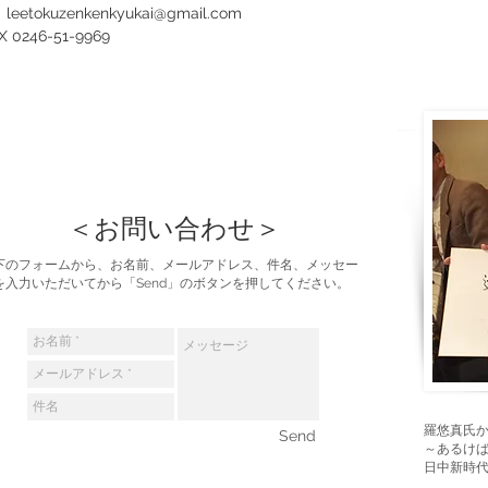
：
leetokuzenkenkyukai@gmail.com
X 0246-51-9969
＜お問い合わせ＞
下のフォームから、お名前、メールアドレス、件名、メッセー
を入力いただいてから「Send」のボタンを押してください。
羅悠真氏
Send
～あるけ
日中新時