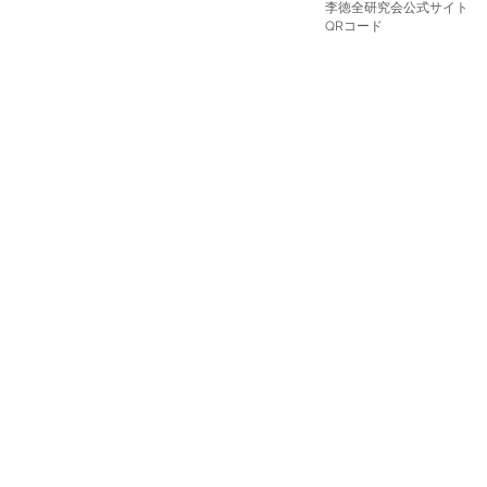
李徳全研究会公式サイト
​QRコード