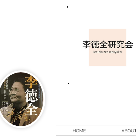
HOME
ABOU