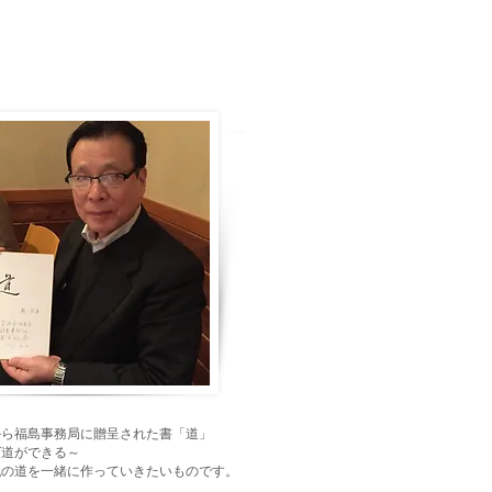
から福島事務局に贈呈された書「道」
ば道ができる～
代の道を一緒に作っていきたいものです。